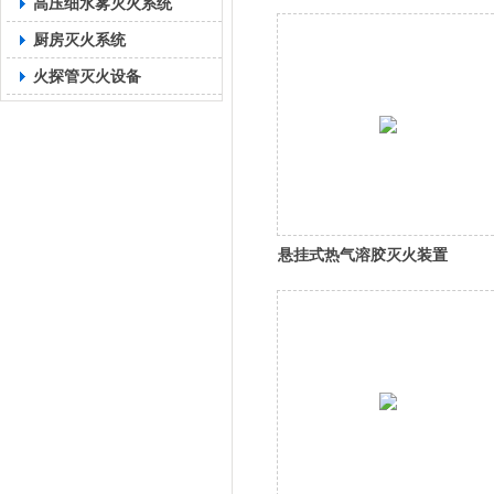
高压细水雾灭火系统
厨房灭火系统
火探管灭火设备
悬挂式热气溶胶灭火装置