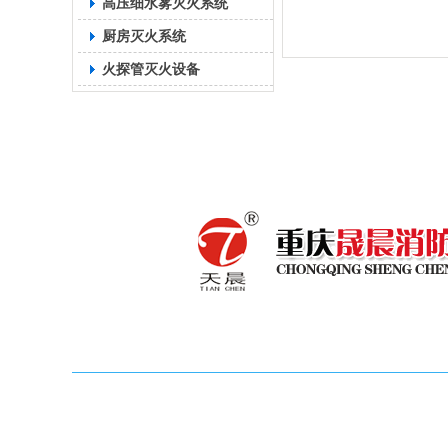
高压细水雾灭火系统
厨房灭火系统
火探管灭火设备