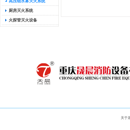
高压细水雾灭火系统
厨房灭火系统
火探管灭火设备
关于