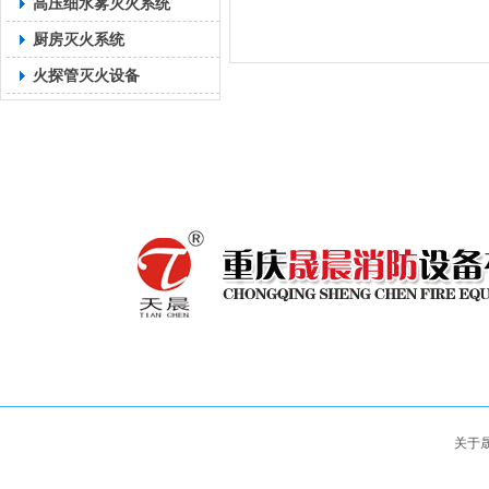
高压细水雾灭火系统
厨房灭火系统
火探管灭火设备
关于